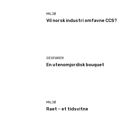
MILJØ
Vil norsk industri omfavne CCS?
GEOFARER
En utenomjordisk bouquet
MILJØ
Raet – et tidsvitne