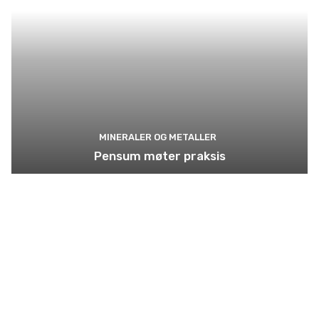
MINERALER OG METALLER
Pensum møter praksis