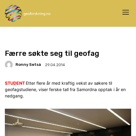
Færre søkte seg til geofag
Ronny Setså
29.04.2014
STUDENT
Etter flere år med kraftig vekst av søkere til
geofagstudiene, viser ferske tall fra Samordna opptak i år en
nedgang.