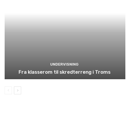
UNDERVISNING
Fra klasserom til skredterreng i Troms