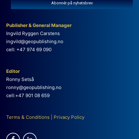
Abonnér på nyhetsbrev
Publisher & General Manager
Ingvild Ryggen Carstens
ingvild@geopublishing.no
cell: +47 974 69 090
Editor
Ronny Setså
ronny@geopublishing.no
cell:+47 901 08 659
Terms & Conditions
|
Privacy Policy