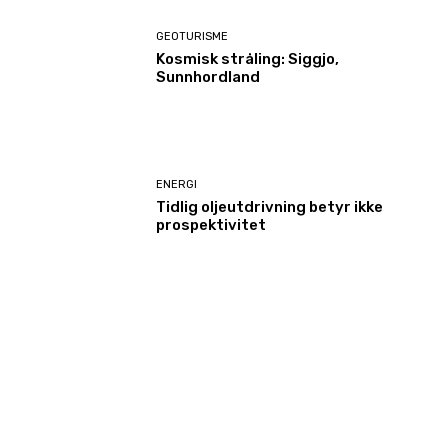
GEOTURISME
Kosmisk stråling: Siggjo,
Sunnhordland
ENERGI
Tidlig oljeutdrivning betyr ikke
prospektivitet