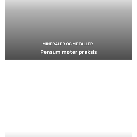
MINERALER OG METALLER
Pensum møter praksis