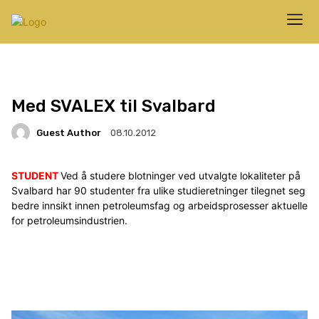
Med SVALEX til Svalbard
Guest Author
08.10.2012
STUDENT
Ved å studere blotninger ved utvalgte lokaliteter på
Svalbard har 90 studenter fra ulike studieretninger tilegnet seg
bedre innsikt innen petroleumsfag og arbeidsprosesser aktuelle
for petroleumsindustrien.