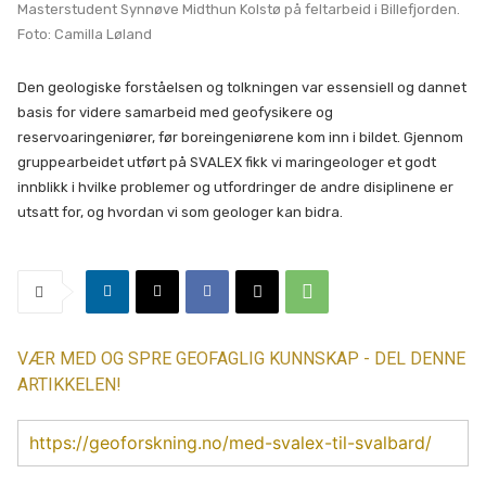
Masterstudent Synnøve Midthun Kolstø på feltarbeid i Billefjorden.
Foto: Camilla Løland
Den geologiske forståelsen og tolkningen var essensiell og dannet
basis for videre samarbeid med geofysikere og
reservoaringeniører, før boreingeniørene kom inn i bildet. Gjennom
gruppearbeidet utført på SVALEX fikk vi maringeologer et godt
innblikk i hvilke problemer og utfordringer de andre disiplinene er
utsatt for, og hvordan vi som geologer kan bidra.
VÆR MED OG SPRE GEOFAGLIG KUNNSKAP - DEL DENNE
ARTIKKELEN!
https://geoforskning.no/med-svalex-til-svalbard/