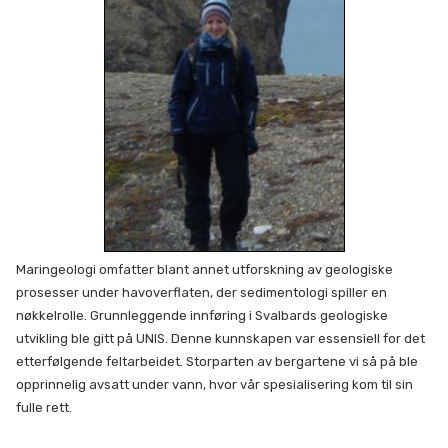
Maringeologi omfatter blant annet utforskning av geologiske
prosesser under havoverflaten, der sedimentologi spiller en
nøkkelrolle. Grunnleggende innføring i Svalbards geologiske
utvikling ble gitt på UNIS. Denne kunnskapen var essensiell for det
etterfølgende feltarbeidet. Storparten av bergartene vi så på ble
opprinnelig avsatt under vann, hvor vår spesialisering kom til sin
fulle rett.