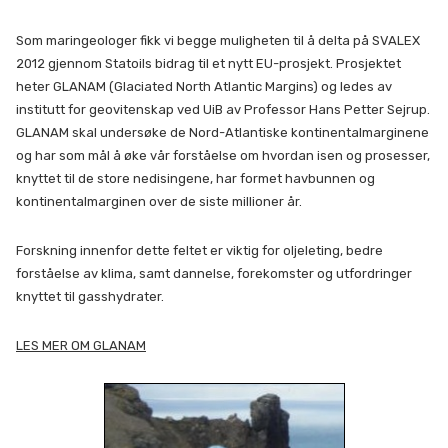
Som maringeologer fikk vi begge muligheten til å delta på SVALEX
2012 gjennom Statoils bidrag til et nytt EU-prosjekt. Prosjektet
heter GLANAM (Glaciated North Atlantic Margins) og ledes av
institutt for geovitenskap ved UiB av Professor Hans Petter Sejrup.
GLANAM skal undersøke de Nord-Atlantiske kontinentalmarginene
og har som mål å øke vår forståelse om hvordan isen og prosesser,
knyttet til de store nedisingene, har formet havbunnen og
kontinentalmarginen over de siste millioner år.
Forskning innenfor dette feltet er viktig for oljeleting, bedre
forståelse av klima, samt dannelse, forekomster og utfordringer
knyttet til gasshydrater.
LES MER OM GLANAM