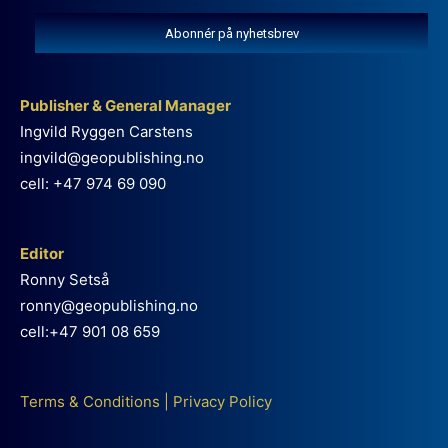
Abonnér på nyhetsbrev
Publisher & General Manager
Ingvild Ryggen Carstens
ingvild@geopublishing.no
cell: +47 974 69 090
Editor
Ronny Setså
ronny@geopublishing.no
cell:+47 901 08 659
Terms & Conditions
|
Privacy Policy