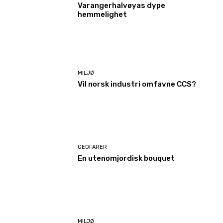
Varangerhalvøyas dype
hemmelighet
MILJØ
Vil norsk industri omfavne CCS?
GEOFARER
En utenomjordisk bouquet
MILJØ