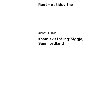
Raet – et tidsvitne
GEOTURISME
Kosmisk stråling: Siggjo,
Sunnhordland