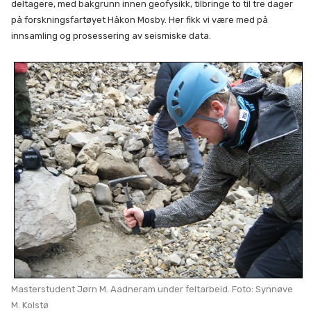
deltagere, med bakgrunn innen geofysikk, tilbringe to til tre dager
på forskningsfartøyet Håkon Mosby. Her fikk vi være med på
innsamling og prosessering av seismiske data.
Masterstudent Jørn M. Aadneram under feltarbeid. Foto: Synnøve
M. Kolstø