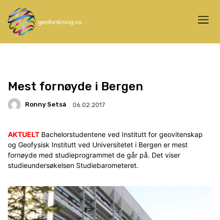
Mest fornøyde i Bergen
Ronny Setså
06.02.2017
AKTUELT
Bachelorstudentene ved Institutt for geovitenskap
og Geofysisk Institutt ved Universitetet i Bergen er mest
fornøyde med studieprogrammet de går på. Det viser
studieundersøkelsen Studiebarometeret.