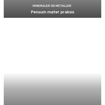
MINERALER OG METALLER
Pensum møter praksis