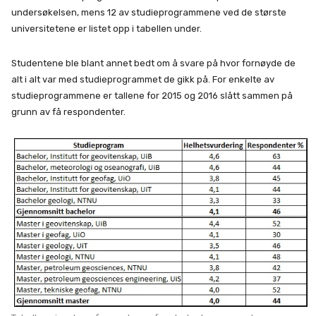
undersøkelsen, mens 12 av studieprogrammene ved de største
universitetene er listet opp i tabellen under.
Studentene ble blant annet bedt om å svare på hvor fornøyde de
alt i alt var med studieprogrammet de gikk på. For enkelte av
studieprogrammene er tallene for 2015 og 2016 slått sammen på
grunn av få respondenter.