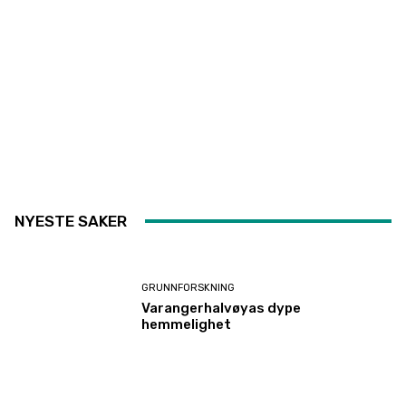
NYESTE SAKER
GRUNNFORSKNING
Varangerhalvøyas dype
hemmelighet