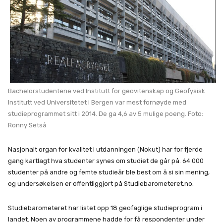
Bachelorstudentene ved Institutt for geovitenskap og Geofysisk
Institutt ved Universitetet i Bergen var mest fornøyde med
studieprogrammet sitt i 2014. De ga 4,6 av 5 mulige poeng. Foto:
Ronny Setså
Nasjonalt organ for kvalitet i utdanningen (Nokut) har for fjerde
gang kartlagt hva studenter synes om studiet de går på. 64 000
studenter på andre og femte studieår ble best om å si sin mening,
og undersøkelsen er offentliggjort på Studiebarometeret.no.
Studiebarometeret har listet opp 18 geofaglige studieprogram i
landet. Noen av programmene hadde for få respondenter under