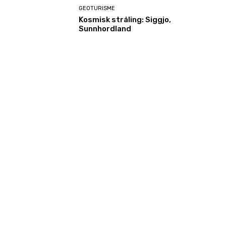
GEOTURISME
Kosmisk stråling: Siggjo,
Sunnhordland