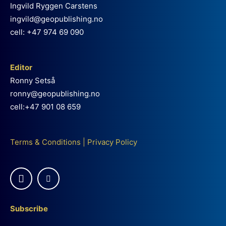
Ingvild Ryggen Carstens
ingvild@geopublishing.no
cell: +47 974 69 090
Editor
Ronny Setså
ronny@geopublishing.no
cell:+47 901 08 659
Terms & Conditions
|
Privacy Policy
Subscribe