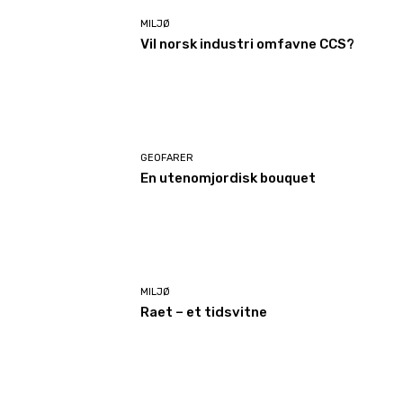
MILJØ
Vil norsk industri omfavne CCS?
GEOFARER
En utenomjordisk bouquet
MILJØ
Raet – et tidsvitne