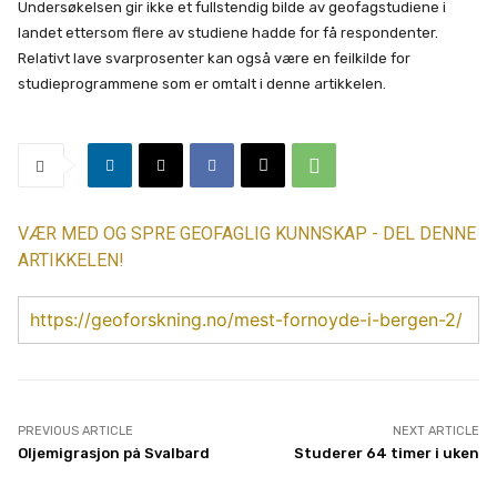
Undersøkelsen gir ikke et fullstendig bilde av geofagstudiene i
landet ettersom flere av studiene hadde for få respondenter.
Relativt lave svarprosenter kan også være en feilkilde for
studieprogrammene som er omtalt i denne artikkelen.
VÆR MED OG SPRE GEOFAGLIG KUNNSKAP - DEL DENNE
ARTIKKELEN!
https://geoforskning.no/mest-fornoyde-i-bergen-2/
PREVIOUS ARTICLE
NEXT ARTICLE
Oljemigrasjon på Svalbard
Studerer 64 timer i uken