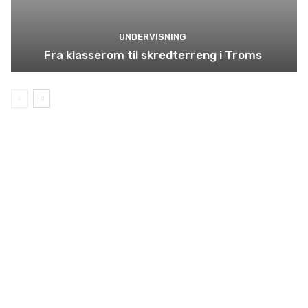
UNDERVISNING
Fra klasserom til skredterreng i Troms