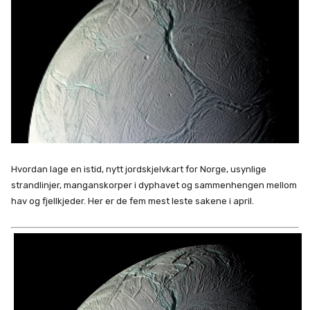
Hvordan lage en istid, nytt jordskjelvkart for Norge, usynlige
strandlinjer, manganskorper i dyphavet og sammenhengen mellom
hav og fjellkjeder. Her er de fem mest leste sakene i april.