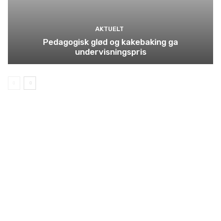
AKTUELT
Pedagogisk glød og kakebaking ga
undervisningspris