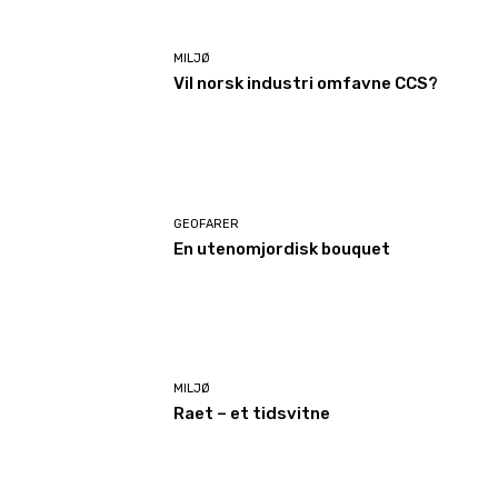
MILJØ
Vil norsk industri omfavne CCS?
GEOFARER
En utenomjordisk bouquet
MILJØ
Raet – et tidsvitne