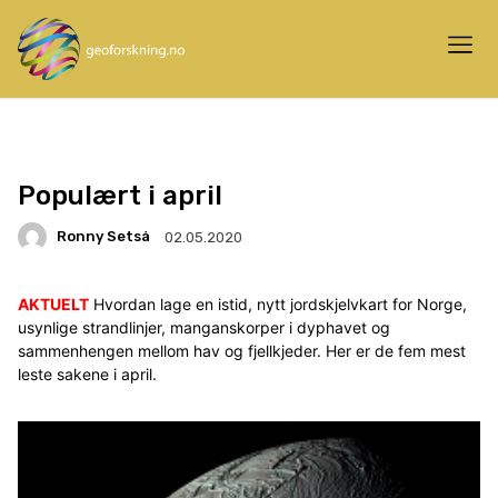
Populært i april
Ronny Setså
02.05.2020
AKTUELT
Hvordan lage en istid, nytt jordskjelvkart for Norge,
usynlige strandlinjer, manganskorper i dyphavet og
sammenhengen mellom hav og fjellkjeder. Her er de fem mest
leste sakene i april.