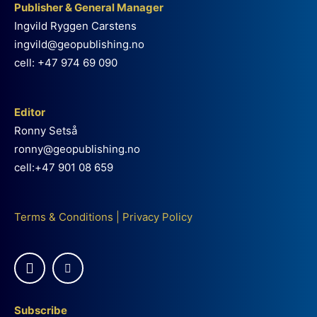
Publisher & General Manager
Ingvild Ryggen Carstens
ingvild@geopublishing.no
cell: +47 974 69 090
Editor
Ronny Setså
ronny@geopublishing.no
cell:+47 901 08 659
Terms & Conditions
|
Privacy Policy
Subscribe