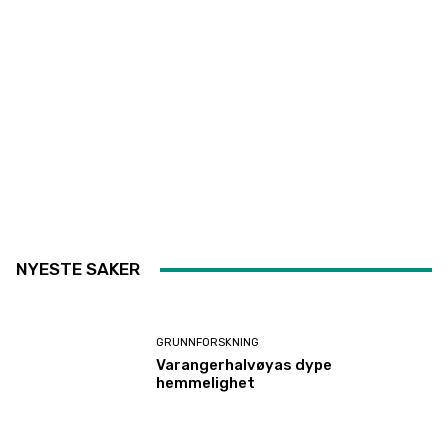
NYESTE SAKER
GRUNNFORSKNING
Varangerhalvøyas dype
hemmelighet