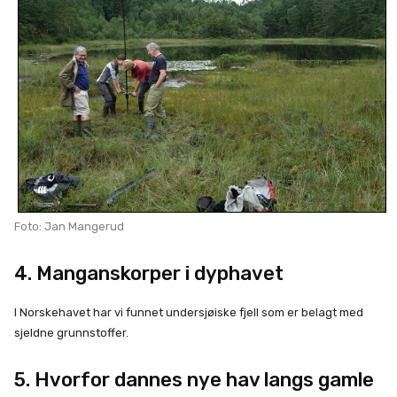
Foto: Jan Mangerud
4. Manganskorper i dyphavet
I Norskehavet har vi funnet undersjøiske fjell som er belagt med
sjeldne grunnstoffer.
5. Hvorfor dannes nye hav langs gamle