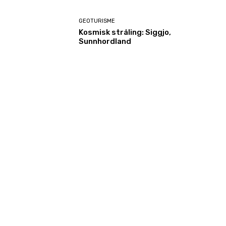
GEOTURISME
Kosmisk stråling: Siggjo,
Sunnhordland