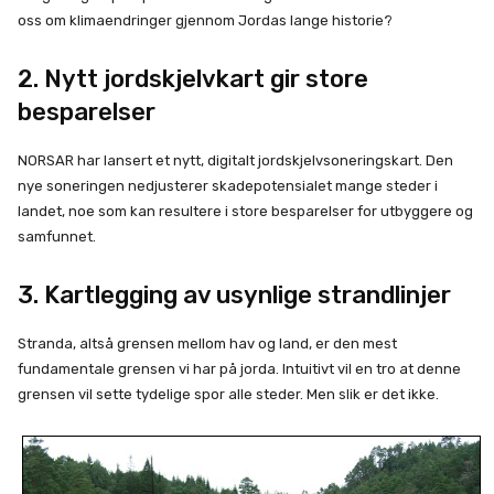
oss om klimaendringer gjennom Jordas lange historie?
2. Nytt jordskjelvkart gir store
besparelser
NORSAR har lansert et nytt, digitalt jordskjelvsoneringskart. Den
nye soneringen nedjusterer skadepotensialet mange steder i
landet, noe som kan resultere i store besparelser for utbyggere og
samfunnet.
3. Kartlegging av usynlige strandlinjer
Stranda, altså grensen mellom hav og land, er den mest
fundamentale grensen vi har på jorda. Intuitivt vil en tro at denne
grensen vil sette tydelige spor alle steder. Men slik er det ikke.