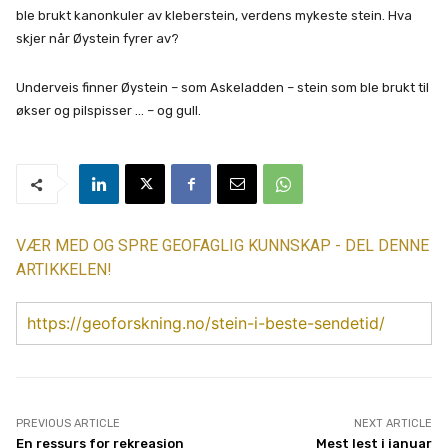
ble brukt kanonkuler av kleberstein, verdens mykeste stein. Hva
skjer når Øystein fyrer av?
Underveis finner Øystein – som Askeladden – stein som ble brukt til
økser og pilspisser … – og gull.
VÆR MED OG SPRE GEOFAGLIG KUNNSKAP - DEL DENNE
ARTIKKELEN!
https://geoforskning.no/stein-i-beste-sendetid/
PREVIOUS ARTICLE
NEXT ARTICLE
En ressurs for rekreasjon
Mest lest i januar