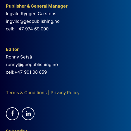
Publisher & General Manager
Ingvild Ryggen Carstens
ingvild@geopublishing.no
cell: +47 974 69 090
Editor
Ronny Setså
ronny@geopublishing.no
cell:+47 901 08 659
Terms & Conditions
|
Privacy Policy