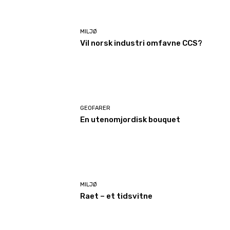
MILJØ
Vil norsk industri omfavne CCS?
GEOFARER
En utenomjordisk bouquet
MILJØ
Raet – et tidsvitne