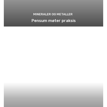
MINERALER OG METALLER
Pensum møter praksis