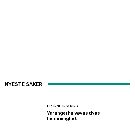
NYESTE SAKER
GRUNNFORSKNING
Varangerhalvøyas dype
hemmelighet