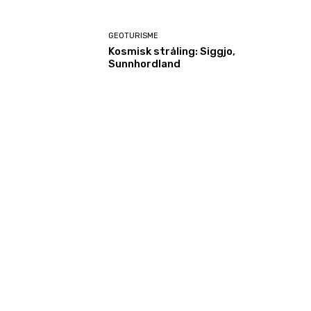
GEOTURISME
Kosmisk stråling: Siggjo,
Sunnhordland