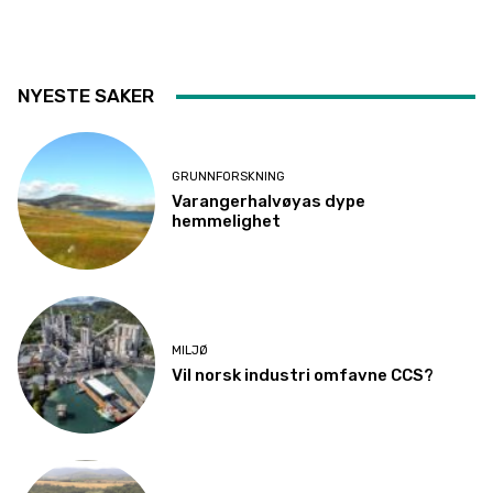
NYESTE SAKER
GRUNNFORSKNING
Varangerhalvøyas dype
hemmelighet
MILJØ
Vil norsk industri omfavne CCS?