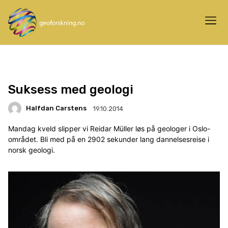
Suksess med geologi
Halfdan Carstens
19.10.2014
Mandag kveld slipper vi Reidar Müller løs på geologer i Oslo-
området. Bli med på en 2902 sekunder lang dannelsesreise i
norsk geologi.