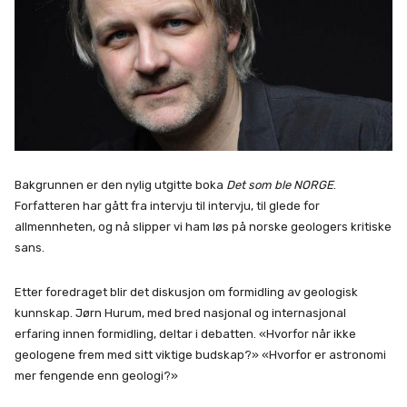
Bakgrunnen er den nylig utgitte boka
Det som ble NORGE
.
Forfatteren har gått fra intervju til intervju, til glede for
allmennheten, og nå slipper vi ham løs på norske geologers kritiske
sans.
Etter foredraget blir det diskusjon om formidling av geologisk
kunnskap. Jørn Hurum, med bred nasjonal og internasjonal
erfaring innen formidling, deltar i debatten. «Hvorfor når ikke
geologene frem med sitt viktige budskap?» «Hvorfor er astronomi
mer fengende enn geologi?»