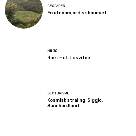
GEOFARER
En utenomjordisk bouquet
MILJØ
Raet – et tidsvitne
GEOTURISME
Kosmisk stråling: Siggjo,
Sunnhordland