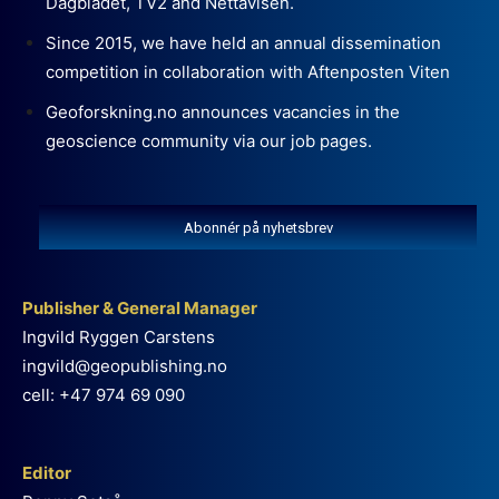
Dagbladet, TV2 and Nettavisen.
Since 2015, we have held an annual dissemination
competition in collaboration with Aftenposten Viten
Geoforskning.no announces vacancies in the
geoscience community via our job pages.
Abonnér på nyhetsbrev
Publisher & General Manager
Ingvild Ryggen Carstens
ingvild@geopublishing.no
cell: +47 974 69 090
Editor