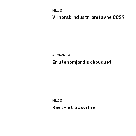
MILJØ
Vil norsk industri omfavne CCS?
GEOFARER
En utenomjordisk bouquet
MILJØ
Raet – et tidsvitne