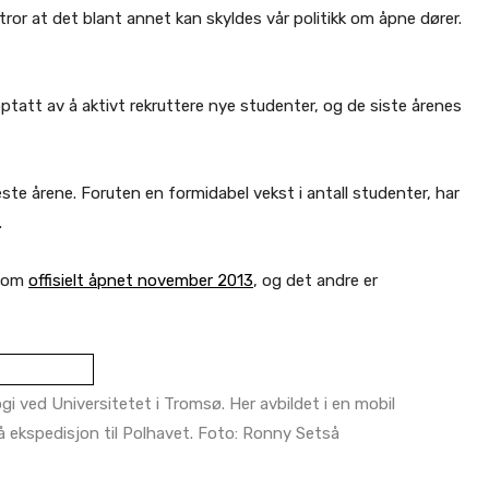
i tror at det blant annet kan skyldes vår politikk om åpne dører.
pptatt av å aktivt rekruttere nye studenter, og de siste årenes
ste årene. Foruten en formidabel vekst i antall studenter, har
.
 som
offisielt åpnet november 2013
, og det andre er
i ved Universitetet i Tromsø. Her avbildet i en mobil
 ekspedisjon til Polhavet. Foto: Ronny Setså