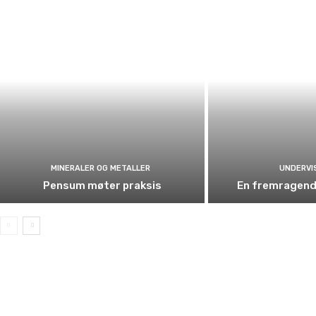
MINERALER OG METALLER
UNDERVI
Pensum møter praksis
En fremragend