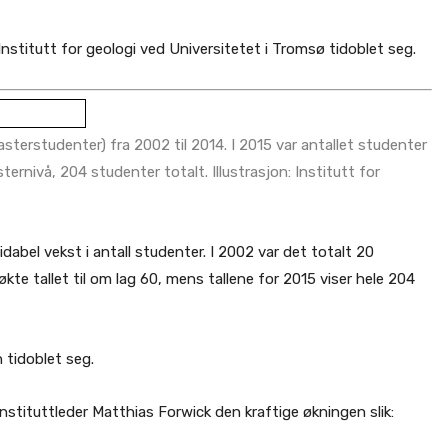
nstitutt for geologi ved Universitetet i Tromsø tidoblet seg.
asterstudenter) fra 2002 til 2014. I 2015 var antallet studenter
rnivå, 204 studenter totalt. Illustrasjon: Institutt for
dabel vekst i antall studenter. I 2002 var det totalt 20
økte tallet til om lag 60, mens tallene for 2015 viser hele 204
 tidoblet seg.
e instituttleder Matthias Forwick den kraftige økningen slik: