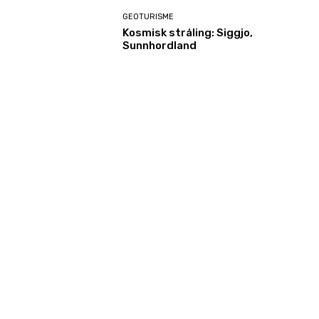
GEOTURISME
Kosmisk stråling: Siggjo,
Sunnhordland