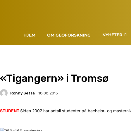
NYHETER
HJEM
OM GEOFORSKNING
«Tigangern» i Tromsø
Ronny Setså
18.08.2015
STUDENT
Siden 2002 har antall studenter på bachelor- og masternivå