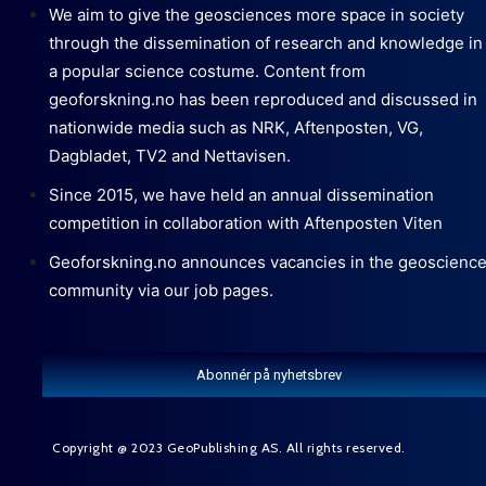
We aim to give the geosciences more space in society
through the dissemination of research and knowledge in
a popular science costume. Content from
geoforskning.no has been reproduced and discussed in
nationwide media such as NRK, Aftenposten, VG,
Dagbladet, TV2 and Nettavisen.
Since 2015, we have held an annual dissemination
competition in collaboration with Aftenposten Viten
Geoforskning.no announces vacancies in the geoscienc
community via our job pages.
Abonnér på nyhetsbrev
Copyright @ 2023 GeoPublishing AS. All rights reserved.