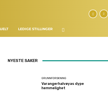
UELT
LEDIGE STILLINGER
NYESTE SAKER
GRUNNFORSKNING
Varangerhalvøyas dype
hemmelighet