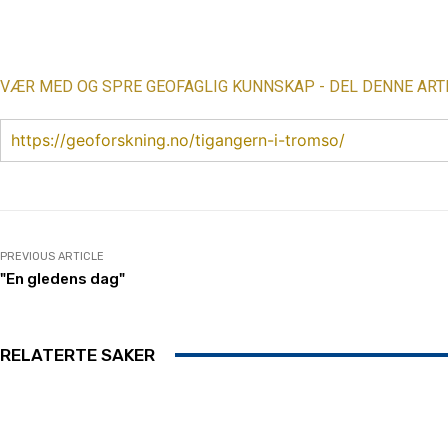
Share
VÆR MED OG SPRE GEOFAGLIG KUNNSKAP - DEL DENNE ART
https://geoforskning.no/tigangern-i-tromso/
PREVIOUS ARTICLE
"En gledens dag"
RELATERTE SAKER