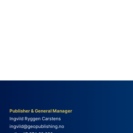
Publisher & General Manager
Ingvild Ryggen Carstens
ingvild@geopublishing.no