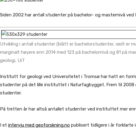
Siden 2002 har antall studenter på bachelor- og masternivå ved I
Utvikling i antall studenter (blått er bachelorstudenter, rødt er m
marginalt høyere enn 2014 med 123 på bachelornivå og 81 på maste
geologi, UiT
Institutt for geologi ved Universitetet i Tromsø har hatt en formi
studenter på det lille instituttet i Naturfagbygget. Frem til 2008 
studenter.
På tretten år har altså antallet studenter ved instituttet mer enn
I et
intervju med geoforskning.no
publisert tidligere i år forklart